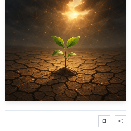
Bookmark
Share