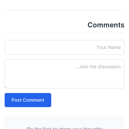
Comments
Post Comment