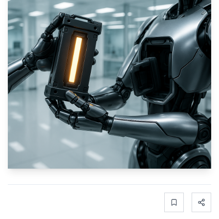
Bookmark
Share