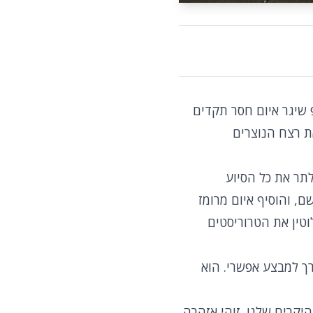
 שיגר איום חסר תקדים
ת רצח הנוצרים
תר את כל הסיוע
, והוסיף איום מרומז
טין את הטרוריסטים
ך למבצע אפשרי. הוא
היקרים שלנו. זוהי אזהרה