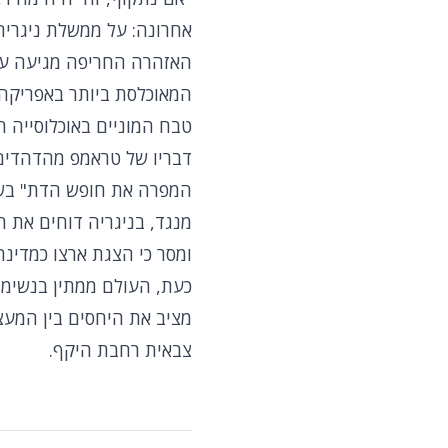
אחרונה: על ממשלת ניגריה 
האזהרה החריפה מגיעה על 
המאוכלסת ביותר באפריקה, 
טבח המוניים באוכלוסייה 
דבריו של טראמפ מהדהדים 
המפרה את חופש הדת" בשל 
מנגד, בניגריה דוחים את ה
ומסר כי הצגת ארצו כמדינה
כעת, העולם ממתין בנשימה
מציב את היחסים בין המעצ
צבאית רחבת היקף.