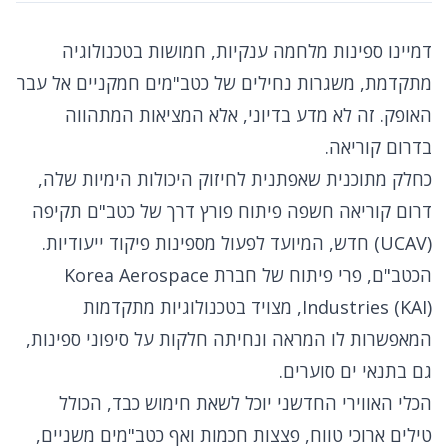
דמיינו ספינות מלחמה ענקיות, חמושות בטכנולוגיה
מתקדמת, משגרות נחילים של כטב"מים חמקניים אל עבר
האופק. זה לא מדע בדיוני, אלא המציאות המתהווה
בדרום קוריאה.
כחלק מתוכנית שאפתנית לחיזוק היכולות הימיות שלה,
דרום קוריאה חשפה פיתוח פורץ דרך של כטב"ם תקיפה
(UCAV) חדש, המיועד לפעול מספינות פיקוד ייעודיות.
הכטב"ם, פרי פיתוח של חברת Korea Aerospace
Industries (KAI), מצויד בטכנולוגיות מתקדמות
המאפשרות לו המראה ונחיתה חלקות על סיפוני ספינות,
גם בתנאי ים סוערים.
הכלי האווירי החדשני יוכל לשאת חימוש כבד, הכולל
טילים ארוכי טווח, פצצות חכמות ואף כטב"מים משניים,