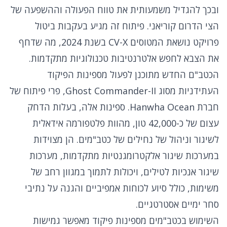
ובכך להגדיל משמעותית את טווח הפעולה וההשפעה של
הצי הדרום קוריאני. פיתוח זה מגיע בעקבות ביטול
פרויקט נושאת המטוסים CV-X בשנת 2024, מה שדחף
את הצבא לחפש אלטרנטיבות טכנולוגיות מתקדמות.
הכטב"ם החדש מתוכנן לפעול מספינות הפיקוד
העתידניות מסוג Ghost Commander-II, פרי פיתוח של
חברת Hanwha Ocean. ספינות אלה, בעלות הדחק
עצום של כ-42,000 טון, מהוות פלטפורמה אידאלית
לשיגור וניהול של נחילים של כטב"מים. הן מצוידות
במערכות שיגור אלקטרומגנטיות מתקדמות, מערכות
שיגור אנכיות לטילים, ויכולות לתמוך במגוון רחב של
משימות, כולל סיוע לכוחות אמפיביים והגנה על נתיבי
סחר ימיים אסטרטגיים.
השימוש בכטב"מים מספינות פיקוד מאפשר גמישות