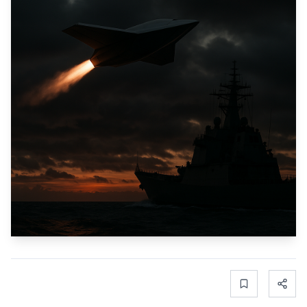
Bookmark
Share