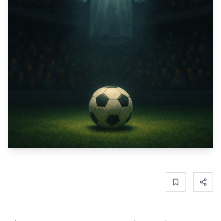
Bookmark
Share