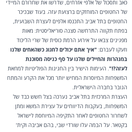
כאב ותסכול של אלפי אזרחים, שדרשו את שחרורם המיידי
של החטופים המוחזקים ברצועת עזה. בעוד שבכיכר
החטופים בתל אביב התכנסו אלפים לעצרת השבועית,
בפתח תקווה התרחשה סצנה סוריאליסטית: מאות
מפגינים צבאו על אירוע הרמת כוסית של שרי הליכוד
וזעקו לעברם:
"איך אתם יכולים לחגוג כשהאחים שלנו
במנהרות והחיילים שלנו על סף כניסה מסוכנת
לעזה?!"
. העימות הישיר בין החגיגות הפוליטיות למחאת
המשפחות המיוסרות המחיש יותר מכל את הקרע והמתח
הגובר בחברה הישראלית.
העצרת המרכזית בתל אביב נערכה בצל חשש כבד של
המשפחות, בעקבות הדיווחים על עצירת המשא ומתן
לשחרור החטופים לאחר התקיפה המיוחסת לישראל
בקטאר. על הבמה עלו שורדי שבי, בהם אביבה וקית'