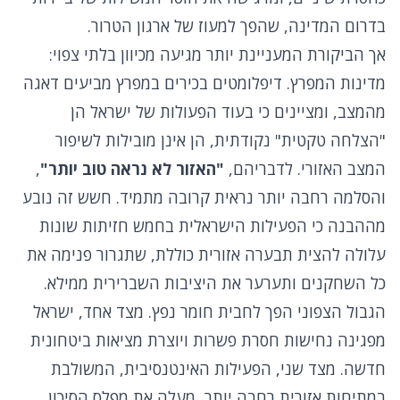
בדרום המדינה, שהפך למעוז של ארגון הטרור.
אך הביקורת המעניינת יותר מגיעה מכיוון בלתי צפוי:
מדינות המפרץ. דיפלומטים בכירים במפרץ מביעים דאגה
מהמצב, ומציינים כי בעוד הפעולות של ישראל הן
"הצלחה טקטית" נקודתית, הן אינן מובילות לשיפור
המצב האזורי. לדבריהם,
"האזור לא נראה טוב יותר"
,
והסלמה רחבה יותר נראית קרובה מתמיד. חשש זה נובע
מההבנה כי הפעילות הישראלית בחמש חזיתות שונות
עלולה להצית תבערה אזורית כוללת, שתגרור פנימה את
כל השחקנים ותערער את היציבות השברירית ממילא.
הגבול הצפוני הפך לחבית חומר נפץ. מצד אחד, ישראל
מפגינה נחישות חסרת פשרות ויוצרת מציאות ביטחונית
חדשה. מצד שני, הפעילות האינטנסיבית, המשולבת
במתיחות אזורית רחבה יותר, מעלה את מפלס הסיכון