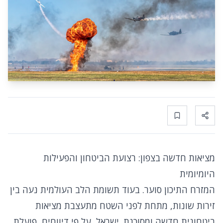
Bookmark
Share
מציאות חדשה בצפון: רצועת הביטחון והפעילות
היומיומית
המזרח התיכון סוער. בעוד תשומת הלב העולמית נעה בין
זירות שונות, מתחת לפני השטח מתעצבת מציאות
ביטחונית חדשה ומסוכנת. ישראל, על פי דיווחים, פועלת