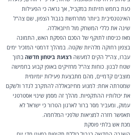
כעת בחמש חזיתות במקביל, אך נראה כי הפעילות
האינטנסיבית ביותר מתרחשת בגבול הצפון, שם צה"ל
שינה את כללי המשחק מול חיזבאללה.
מאז כניסתו לתוקף של הסכם הפסקת האש, התמונה
בצפון רחוקה מלהיות שקטה. במהלך דרמטי המזכיר ימים
עברו, צה"ל הקים למעשה
רצועת ביטחון חדשה
בתוך
שטח לבנון. כוחות צה"ל מחזיקים באופן קבוע בחמישה
מוצבים קדמיים, מהם מתבצעת פעילות יומיומית
שמטרתה אחת: למנוע מחיזבאללה להתקרב לגדר ולשקם
את יכולותיו ההתקפיות. מהלך זה מסמן שינוי אסטרטגי
עמוק, ומעביר מסר ברור לארגון הטרור כי ישראל לא
תאפשר חזרה למציאות שלפני המלחמה.
מכת אש בלתי פוסקת
השגרה החדשה בגבול כוללת תקיפות כמעט מדי יום.