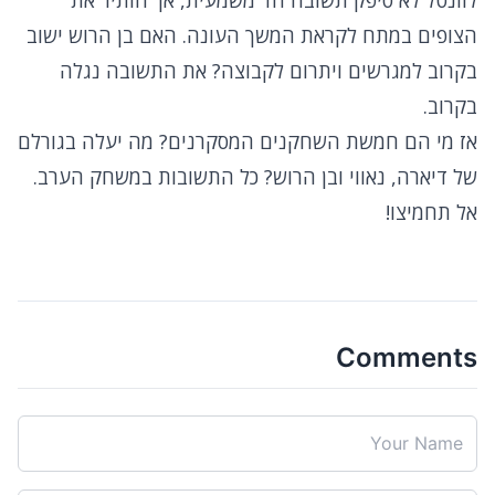
לוונטל לא סיפק תשובה חד משמעית, אך הותיר את
הצופים במתח לקראת המשך העונה. האם בן הרוש ישוב
בקרוב למגרשים ויתרום לקבוצה? את התשובה נגלה
בקרוב.
אז מי הם חמשת השחקנים המסקרנים? מה יעלה בגורלם
של דיארה, נאווי ובן הרוש? כל התשובות במשחק הערב.
אל תחמיצו!
Comments