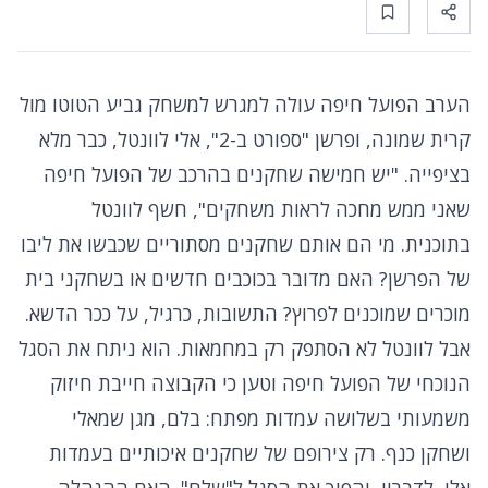
Bookmark
Share
הערב הפועל חיפה עולה למגרש למשחק גביע הטוטו מול
קרית שמונה, ופרשן "ספורט ב-2", אלי לוונטל, כבר מלא
בציפייה. "יש חמישה שחקנים בהרכב של הפועל חיפה
שאני ממש מחכה לראות משחקים", חשף לוונטל
בתוכנית. מי הם אותם שחקנים מסתוריים שכבשו את ליבו
של הפרשן? האם מדובר בכוכבים חדשים או בשחקני בית
מוכרים שמוכנים לפרוץ? התשובות, כרגיל, על ככר הדשא.
אבל לוונטל לא הסתפק רק במחמאות. הוא ניתח את הסגל
הנוכחי של הפועל חיפה וטען כי הקבוצה חייבת חיזוק
משמעותי בשלושה עמדות מפתח: בלם, מגן שמאלי
ושחקן כנף. רק צירופם של שחקנים איכותיים בעמדות