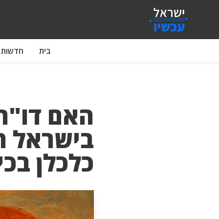
בית
חדשות
האם דו"ח 
בישראל ה
כלכלן בכ