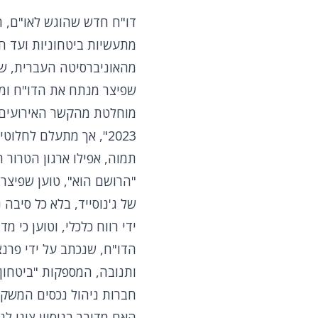
דו"ח חדש שהוגש לאו"ם, הט
מתעשיות ביטחוניות ועד חבר
מהאוניברסיטה העברית, שח
שפיצר מנתח את הדו"ח ומצב
2023", אך מתעלם לחל
תמוה, אפילו ארגון הטרור ח
של ג'נוסייד, בלא כל סיבה
ידי רווח כלכלי, וטוען כי 
הדו"ח, שנכתב על ידי פרנצ
ותנובה, המספקות "ביטחון 
חברות ניהול נכסים המשקיע
האם מדובר בניסיון ציני ל