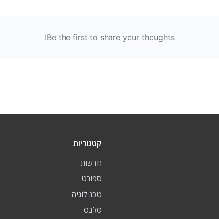
Be the first to share your thoughts!
קטגוריות
חדשות
ספורט
טכנולוגיה
סלבס