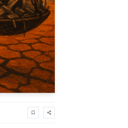
Bookmark
Share