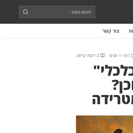
ת
צור קשר
לפני 1 שנים
2 דקות קריאה
לכלי"
ן?
טרידה