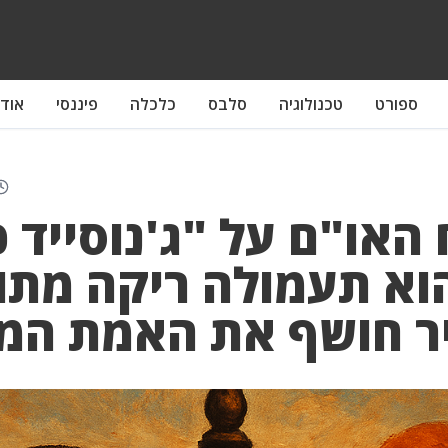
ספורט
טכנולוגיה
סלבס
כלכלה
פיננסי
אודו
האו"ם על "ג'נוסייד כ
וא תעמולה ריקה מתוכ
יר חושף את האמת המ