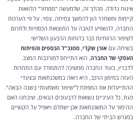
איגוח גדולה. מהלך זה, שלמעשה "ממחזר" הלוואות
קיימות ומשחרר הון להמשך צמיחה, צפוי, על פי הערכות
החברה, להשפיע לטובה על התוצאות הכספיות ולתרום
לשיפור הרווחיות כבר בדוחות הרבעון השלישי.
בשיחה עם
אורן שקדי, סמנכ"ל הכספים והפיתוח
העסקי של החברה
, הוא התייחס למורכבות המצב.
לדבריו, בעוד החברה ממשיכה להתמודד עם התחרות
העזה במימון הרכב, היא רואה במשכנתאות ובצעדי
ההתייעלות את המפתח ל"שיפור משמעותי בשנה הבאה".
כעת, כל העיניים נשואות לרבעונים הבאים, שיבחנו האם
ההימור על המשכנתאות אכן ישתלם ויאפיל על הקשיים
במגרש הביתי של החברה.