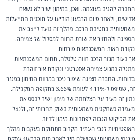
החברה להגיב בעוצמה. ואכן, במימון ישיר לא נשארו
אדישים, ולאחר סיום הרבעון הודיעו על תוכנית התייעלות
משמעותית בחטיבת הרכב. מהלך זה נועד לייצב את
הספינה ולהחזיר את שורת הרווח למסלול של צמיחה.
נקודת האור: המשכנתאות פורחות
אך בעוד מגזר הרכב חווה טלטלה, תחום המשכנתאות
מתגלה כמנוע צמיחה אסטרטגי ונקודת אור זוהרת
בדוחות. החברה מציגה שיפור ניכר במרווח המימון במגזר
זה, שטיפס ל-4.11% לעומת 3.66% בתקופה המקבילה.
נתון זה מעיד על הצלחתה של מימון ישיר לבסס את
מעמדה כשחקנית משמעותית בשוק תחרותי זה, ולנצל
את הביקוש הגבוה לפתרונות מימון לדיור.
האופטימיות לגבי העתיד הקרוב מתחזקת בעקבות מהלך
פיננסי משמעותי שהושלם מיד לאחר תום הרבעון: עסקת