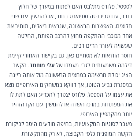
לספסל. פלורס מתלבט האם לפתוח במערך של חלוץ
בודד, עם טריבנטה סטיוארט בחוד, או להמשיך עם שני
חלוצים. האפשרות הראשונה, שנראית ריאלית, תותיר את
אחד מכוכבי ההתקפה מחוץ להרכב הפותח, החלטה
שעשויה לעורר הדים רבים.
חוסר הוודאות לא מסתיים כאן. גם בקישור האחורי קיימת
דילמה משמעותית לגבי מעמדו של
עלי מוחמד
. הקשר
הציג יכולת מרשימה במחצית הראשונה מול אותה ריינה
במסגרת גביע הטוטו, אך דווקא במשחקים האירופיים מצא
את עצמו על הספסל. פלורס יצטרך להכריע האם לתת לו
את המפתחות במרכז השדה או להמשיך עם הקו הזהיר
יותר מהקמפיין האירופי.
מעבר לסוגיות המקצועיות, בחיפה מודעים היטב לביקורת
הקשה המופנית כלפי הקבוצה, לא רק מהתקשורת