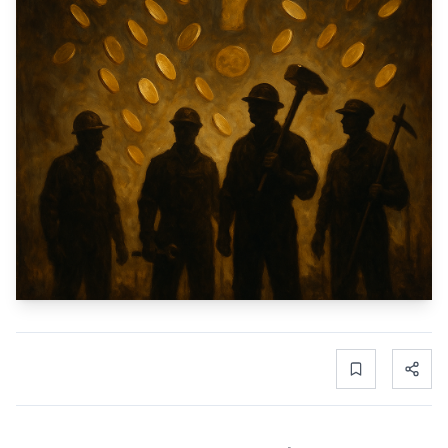
Bookmark
Share