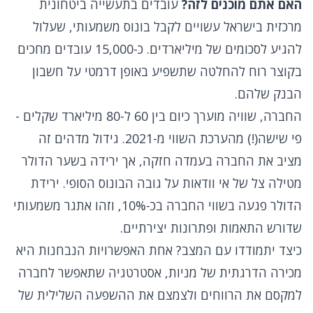
האם אתם מוכנים לזה?
עובדים בתעשייה ביטחונית
מרכזית בישראל עשויים לקבל בונוס משמעותי, שעלול
להגיע לסכומים של מיליארדים. כ-15,000 עובדים מחכים
בקוצר רוח להחלטה שתשפיע באופן דרמטי על חשבון
הבנק שלהם.
החברה, שוויה מוערך כיום בין 60 ל-80 מיליארד שקלים -
פי שישה(!) מהערכת השווי מ-2021. גידול מדהים זה
מציב את החברה בעמדה חזקה, אך ירידה בשער הדולר
מטילה צל של אי וודאות על גובה הבונוס הסופי. ירידת
הדולר פגעה בשווי החברה בכ-10%, וזהו אתגר משמעותי
שדורש התאמות ופתרונות יצירתיים.
כיצד יתמודדו עם המצב? אחת האפשרויות הנבחנות היא
מכירה הדרגתית של מניות, אסטרטגיה שתאפשר לחברה
למקסם את הרווחים ולצמצם את ההשפעה השלילית של