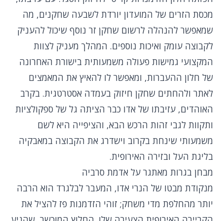
מכסת הזרים של המועדון יורדת לשבעה שחקנים, מה
שמאפשר להנהלה לרשום שחקן זר נוסף שיכול להעניק
לקבוצה עומק ואיכות נוספים. המהלך מעניק לצוות
המקצועי גמישות פעולה משמעותית בישורת האחרונה
של חלון ההעברות, ומאפשר לו להאיץ את המאמצים
לאתר ולהחתים שחקן חיזוק בעמדה אסטרטגית. בקרב
האוהדים, עזיבתו של אדו כבר הציתה גל של ספקולציות
ותקוות לגבי זהות הרכש הבא, והציפייה היא לשם
משמעותי שינחת בקרוב וישדרג את הקבוצה במאבקיה
בליגת העל ובזירה האירופית.
מבחן בגרות מאתגר על אדמת סרביה
מנקודת מבטו של הנרי אדו, המעבר לבלגרד הוא הרבה
יותר מהחלפת מדי משחק; זוהי הזדמנות פז להציל את
הקריירה האירופית הצעירה שלו. החלוץ המוכשר, שהגיע