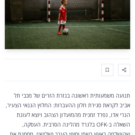
Bookmark
Share
תנועה משמעותית ראשונה בגזרת הזרים של מכבי תל
אביב לקראת סגירת חלון ההעברות: החלוץ הגנאי הצעיר,
הנרי אדו, נפרד זמנית מהמועדון הצהוב ויוצא לעונת
השאלה ב-OFK בלגרד מהליגה הסרבית. העסקה,
שהושלמה באופן רשמי וסופי הערב (שלישי), מסמנת את