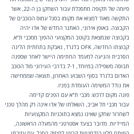
סיומה של תקופה מתסכלת עבור השחקן בן ה-22, אשר
התקשה מאוד למצוא את מקומו בסגל עמוס הכוכבים של
הקבוצה. באופן אירוני, האתגר החדש של אדו יהיה
בקבוצה שנמצאת בקוטב המקצועי ההפוך ממכבי ת"א.
קבוצתו החדשה, OFK בלגרד, נאבקת בתחתית הליגה
הסרבית והגיעה למעמד החתימה היישר לאחר שספגה
תבוסה משפילה במיוחד, 7-1 בדרבי העירוני מול הכוכב
האדום בלגרד בסוף השבוע האחרון, תוצאה שממחישה
את גודל המשימה העומדת בפניו.
פונה מקום לרכש: מכבי ת"א עם הפנים קדימה
עבור מכבי תל אביב, השאלתו של אדו אינה רק מהלך טכני
לשחרור שחקן שאינו נמצא בתוכניות המקצועיות
המיידיות. מדובר בצעד אסטרטגי מהמעלה הראשונה,
הפותח חלון הזדמנויות קריטי לחיזוק הסגל. עם עזיבתו,