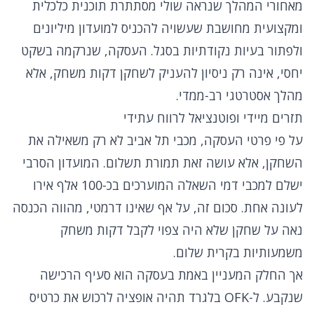
מאחורי המהלך שנראה שולי מסתתרת תוכנית כלכלית
ומקצועית מחושבת שעשויה להכניס למועדון מיליונים
ולפתור בעיות נקודתיות בסגל. העסקה, שנרקמה בשקט
יחסי, אינה רק ניסיון להעניק לשחקן דקות משחק, אלא
מהלך אסטרטגי רב-ממדי.
תזרים מיידי ופוטנציאל לרווח עתידי
על פי פרטי העסקה, מכבי תל אביב לא רק משאילה את
השחקן, אלא עושה זאת תמורת תשלום. המועדון הסרבי
ישלם למכבי דמי השאלה המוערכים בכ-100 אלף אירו
לעונה אחת. סכום זה, על אף שאינו דרמטי, מהווה הכנסה
נאה על שחקן שלא היה צפוי לקבל דקות משחק
משמעותיות בקרית שלום.
אך החלק המעניין באמת בעסקה הוא סעיף הרכישה
שנקבע. ל-OFK בלגרד תהיה אופציה לרכוש את כרטיס