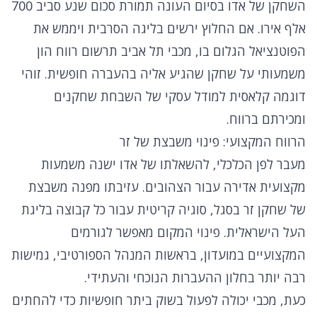
השחקן של אדו בסיום העונה תמורת סכום שנע סביב 700
אלף אירו. אם החלוץ ירשים בליגה הסרבית ויממש את
הפוטנציאל הגלום בו, מכבי תל אביב תרשום רווח הון
משמעותי על שחקן שהגיע אליה בהעברה חופשית. זוהי
דוגמה קלאסית למודל עסקי של השבחת שחקנים
ומכירתם ברווח.
הרווח המקצועי: פינוי משבצת של זר
מעבר לפן הכלכלי, להשאלתו של אדו ישנה משמעות
מקצועית אדירה עבור הצהובים. עזיבתו מפנה משבצת
של שחקן זר בסגל, סוגיה קריטית עבור כל קבוצה בליגת
העל הישראלית. פינוי המקום מאפשר לגורמים
המקצועיים במועדון, בראשות המנהל הספורטיבי, גמישות
רבה יותר בחלון ההעברות הנוכחי והעתידי.
כעת, מכבי יכולה לפעול בשוק ביתר חופשיות כדי להחתים