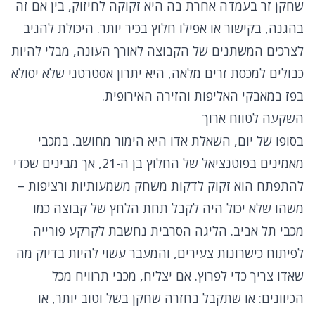
שחקן זר בעמדה אחרת בה היא זקוקה לחיזוק, בין אם זה
בהגנה, בקישור או אפילו חלוץ בכיר יותר. היכולת להגיב
לצרכים המשתנים של הקבוצה לאורך העונה, מבלי להיות
כבולים למכסת זרים מלאה, היא יתרון אסטרטגי שלא יסולא
בפז במאבקי האליפות והזירה האירופית.
השקעה לטווח ארוך
בסופו של יום, השאלת אדו היא הימור מחושב. במכבי
מאמינים בפוטנציאל של החלוץ בן ה-21, אך מבינים שכדי
להתפתח הוא זקוק לדקות משחק משמעותיות ורציפות –
משהו שלא יכול היה לקבל תחת הלחץ של קבוצה כמו
מכבי תל אביב. הליגה הסרבית נחשבת לקרקע פורייה
לפיתוח כישרונות צעירים, והמעבר עשוי להיות בדיוק מה
שאדו צריך כדי לפרוץ. אם יצליח, מכבי תרוויח מכל
הכיוונים: או שתקבל בחזרה שחקן בשל וטוב יותר, או