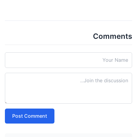
Comments
Post Comment