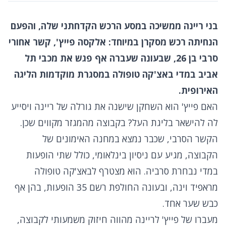
בני ריינה ממשיכה במסע הרכש הקדחתני שלה, והפעם
הנחיתה רכש מסקרן במיוחד: אלקסה פייץ', קשר אחורי
סרבי בן 26, שבעונה שעברה אף פגש את מכבי תל
אביב במדי באצ'קה טופולה במסגרת מוקדמות הליגה
האירופית.
האם פייץ' הוא השחקן שישנה את גורלה של ריינה ויסייע
לה להישאר בליגת העל? בקבוצה מהמגזר מקווים שכן.
הקשר הסרבי, שכבר נמצא במחנה האימונים של
הקבוצה, מגיע עם ניסיון בינלאומי, כולל שתי הופעות
במדי נבחרת סרביה. הוא מצטרף לבאצ'קה טופולה
מראפיד וינה, ובעונה החולפת רשם 35 הופעות, בהן אף
כבש שער אחד.
מעברו של פייץ' לריינה מהווה חיזוק משמעותי לקבוצה,