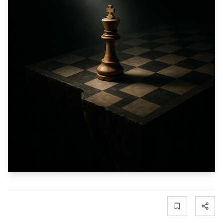
Bookmark
Share