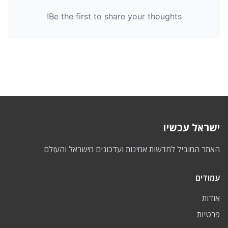
Be the first to share your thoughts!
ישראל עכשיו
האתר המוביל לחדשות אמינות ועדכונים מישראל והעולם
עמודים
אודות
פרטיות