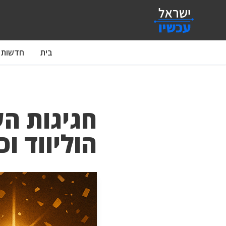
בית
חדשות
חגיגות הע
הוליווד ו