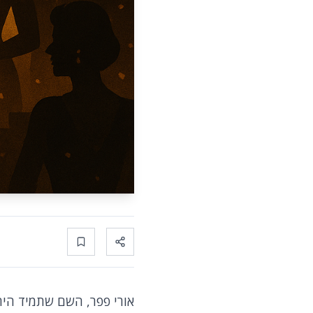
Bookmark
Share