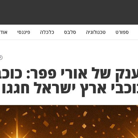
ספורט
טכנולוגיה
סלבס
כלכלה
פיננסי
אודו
נק של אורי פפר: כוכב
כוכבי ארץ ישראל חגגו 