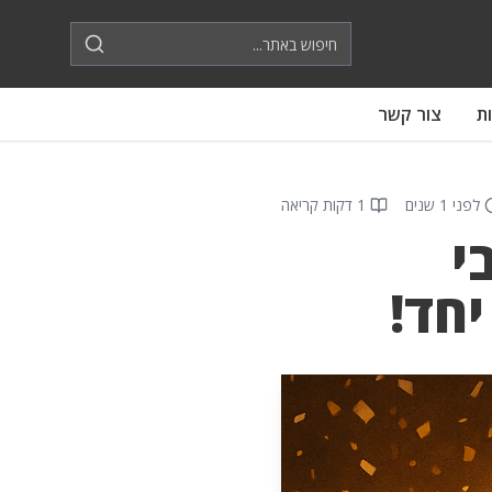
ת
צור קשר
לפני 1 שנים
1 דקות קריאה
י
יחד!