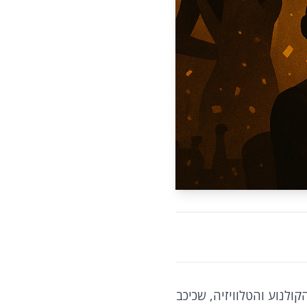
נשכח. כוכב הקולנוע והטלוויזיה, שכיכב