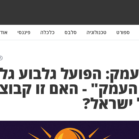
ספורט
טכנולוגיה
סלבס
כלכלה
פיננסי
אודו
מק: הפועל גלבוע גלי
העמק" - האם זו קבוצ
ישראל?