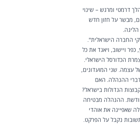
לך דרמטי ומרגש – שינוי
, מבשר על חזון חדש
הליגה.
י החברה הישראלית".
כפר ויישוב, ויאגד את כל
צמרת הכדורסל הישראלי.
ל עצמה. שני המועדונים,
דברי ההנהלה. האם
וצות הגדולות בישראל?
חודשת. ההנהלה מבטיחה
לה שאפיינה את אוהדי
שובות נקבל על הפרקט.