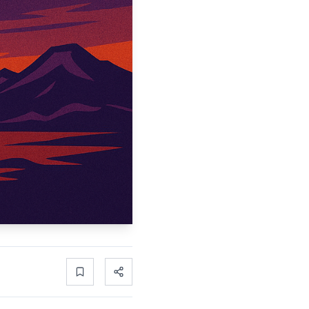
Bookmark
Share