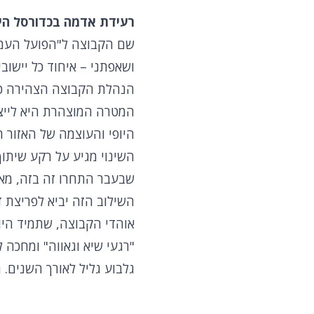
רעידת אדמה בכדורסל הי
שם הקבוצה ל"הפועל העמק
ושאפתני – איחוד כל יישו
הנהלת הקבוצה הצהירה כי
המטרה המוצהרת היא לייצר מ
היופי והעוצמה של האזור 
השינוי מגיע על רקע שיתו
שבעבר התחרו זה בזה, מאח
השילוב הזה יביא לפריצת
אוהדי הקבוצה, שתמיד הי
"רגעי שיא וגאווה" ומחכה
גלבוע גליל לאורך השנים.