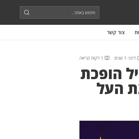
ת
צור קשר
לפני 1 שנים
1 דקות קריאה
ל הופכת
ת העל